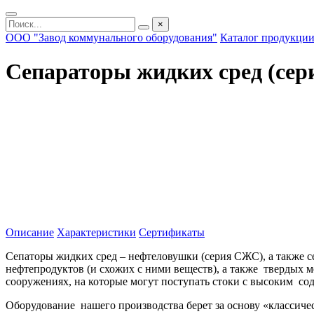
×
ООО "Завод коммунального оборудования"
Каталог продукции
Сепараторы жидких сред (се
Описание
Характеристики
Сертификаты
Сепаторы жидких сред – нефтеловушки (серия СЖС), а также с
нефтепродуктов (и схожих с ними веществ), а также твердых 
сооружениях, на которые могут поступать стоки с высоким со
Оборудование нашего производства берет за основу «классиче