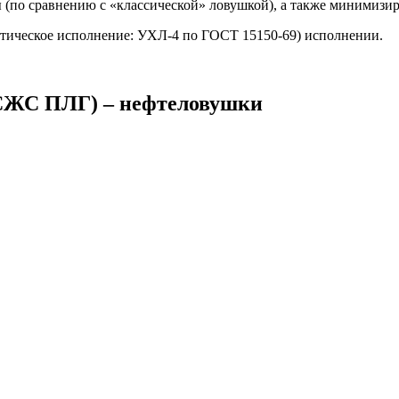
 (по сравнению с «классической» ловушкой), а также минимизи
атическое исполнение: УХЛ-4 по ГОСТ 15150-69) исполнении.
 СЖС ПЛГ) – нефтеловушки