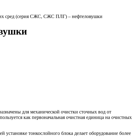
их сред (серия СЖС, СЖС ПЛГ) – нефтеловушки
овушки
назначены для механической очистки сточных вод от
пользуется как первоначальная очистная единица на очистных
й установке тонкослойного блока делает оборудование более