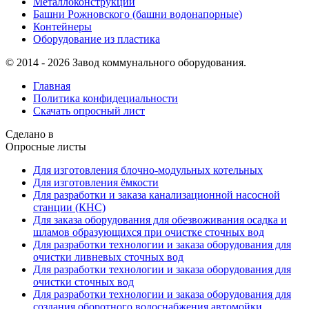
Металлоконструкции
Башни Рожновского (башни водонапорные)
Контейнеры
Оборудование из пластика
© 2014 - 2026 Завод коммунального оборудования.
Главная
Политика конфидециальности
Скачать опросный лист
Сделано в
Опросные листы
Для изготовления блочно-модульных котельных
Для изготовления ёмкости
Для разработки и заказа канализационной насосной
станции (КНС)
Для заказа оборудования для обезвоживания осадка и
шламов образующихся при очистке сточных вод
Для разработки технологии и заказа оборудования для
очистки ливневых сточных вод
Для разработки технологии и заказа оборудования для
очистки сточных вод
Для разработки технологии и заказа оборудования для
создания оборотного водоснабжения автомойки