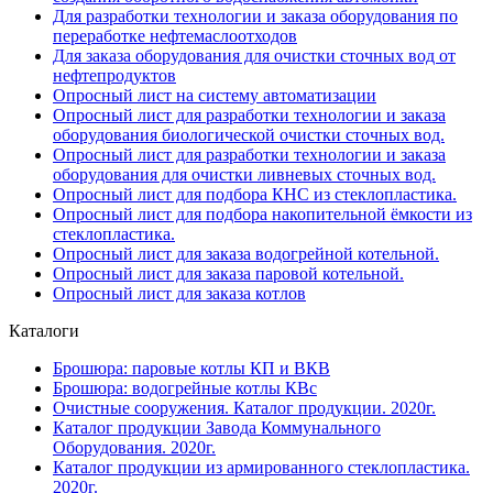
Для разработки технологии и заказа оборудования по
переработке нефтемаслоотходов
Для заказа оборудования для очистки сточных вод от
нефтепродуктов
Опросный лист на систему автоматизации
Опросный лист для разработки технологии и заказа
оборудования биологической очистки сточных вод.
Опросный лист для разработки технологии и заказа
оборудования для очистки ливневых сточных вод.
Опросный лист для подбора КНС из стеклопластика.
Опросный лист для подбора накопительной ёмкости из
стеклопластика.
Опросный лист для заказа водогрейной котельной.
Опросный лист для заказа паровой котельной.
Опросный лист для заказа котлов
Каталоги
Брошюра: паровые котлы КП и ВКВ
Брошюра: водогрейные котлы КВс
Очистные сооружения. Каталог продукции. 2020г.
Каталог продукции Завода Коммунального
Оборудования. 2020г.
Каталог продукции из армированного стеклопластика.
2020г.